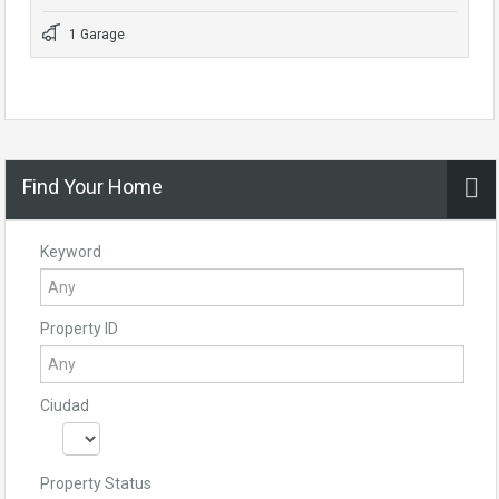
1 Garage
Find Your Home
Keyword
Property ID
Ciudad
Property Status