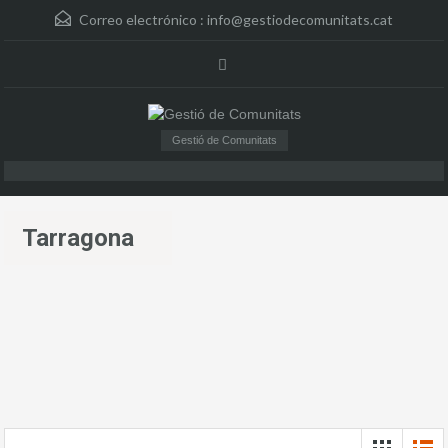
Correo electrónico :
info@gestiodecomunitats.cat
Gestió de Comunitats
Tarragona