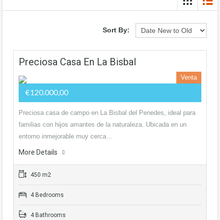
Sort By:
Preciosa Casa En La Bisbal
Venta
€120.000,00
Preciosa casa de campo en La Bisbal del Penedes, ideal para
familias con hijos amantes de la naturaleza. Ubicada en un
entorno inmejorable muy cerca…
More Details
450 m2
4 Bedrooms
4 Bathrooms