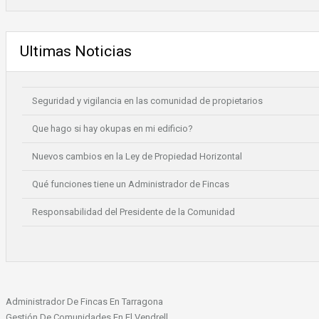
Ultimas Noticias
Seguridad y vigilancia en las comunidad de propietarios
Que hago si hay okupas en mi edificio?
Nuevos cambios en la Ley de Propiedad Horizontal
Qué funciones tiene un Administrador de Fincas
Responsabilidad del Presidente de la Comunidad
Administrador De Fincas En Tarragona
Gestión De Comunidades En El Vendrell