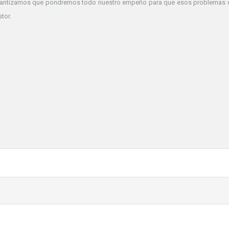
arantizamos que pondremos todo nuestro empeño para que esos problemas d
tor.