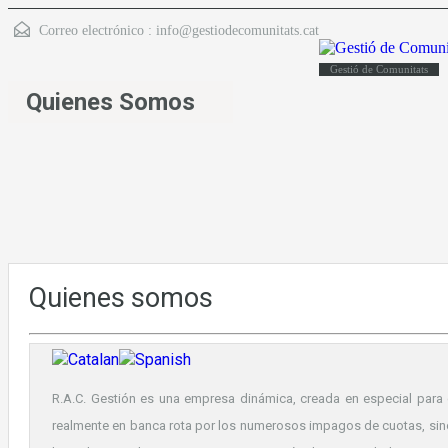
Correo electrónico :
info@gestiodecomunitats.cat
Gestió de Comunitats
Quienes Somos
Quienes somos
R.A.C. Gestión es una empresa dinámica, creada en especial para
realmente en banca rota por los numerosos impagos de cuotas, sin