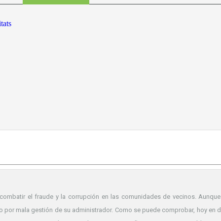
 combatir el fraude y la corrupción en las comunidades de vecinos. Aunq
o por mala gestión de su administrador. Como se puede comprobar, hoy en dí