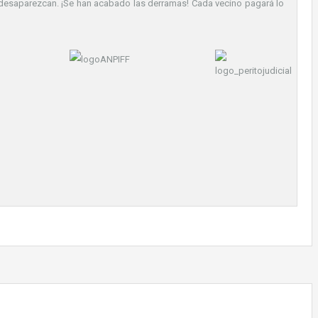
esaparezcan. ¡Se han acabado las derramas! Cada vecino pagará lo