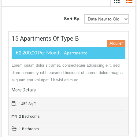
Sort By:
15 Apartments Of Type B
Alquiler
€2.200,00 Per Month
- Apartmento
Lorem ipsum dolor sit amet, consectetuer adipiscing elit, sed
diam nonummy nibh euismod tincidunt ut laoreet dolore magna
aliquam erat volutpat. Ut wisi enim ad…
More Details
1450 Sq Ft
2 Bedrooms
1 Bathroom