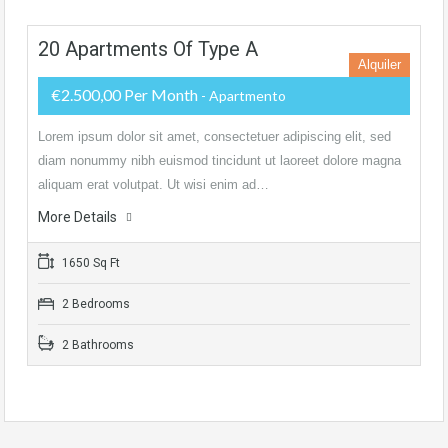
20 Apartments Of Type A
Alquiler
€2.500,00 Per Month
- Apartmento
Lorem ipsum dolor sit amet, consectetuer adipiscing elit, sed
diam nonummy nibh euismod tincidunt ut laoreet dolore magna
aliquam erat volutpat. Ut wisi enim ad…
More Details
1650 Sq Ft
2 Bedrooms
2 Bathrooms