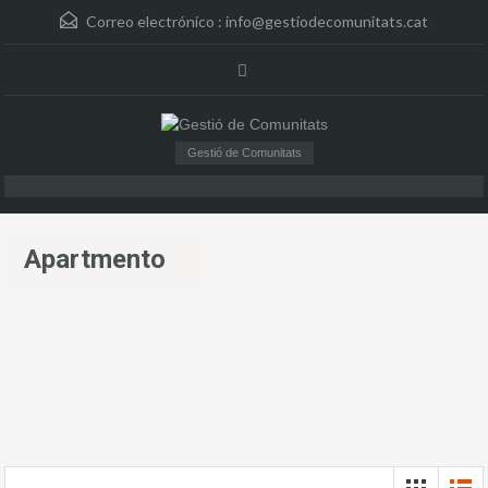
Correo electrónico :
info@gestiodecomunitats.cat
Gestió de Comunitats
Apartmento