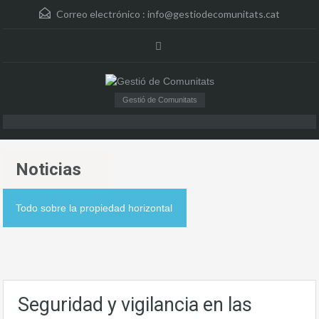
Correo electrónico :
info@gestiodecomunitats.cat
Gestió de Comunitats
Noticias
Todo sobre la propiedad horizontal
Seguridad y vigilancia en las